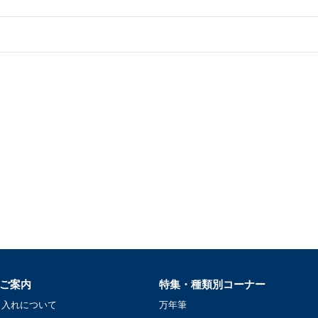
ご案内
特集・種類別コーナー
名入れについて
万年筆