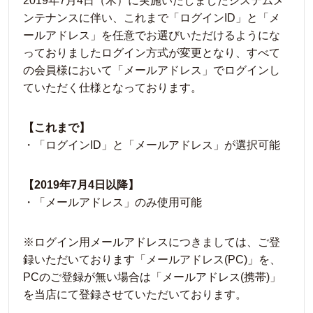
2019年7月4日（木）に実施いたしましたシステムメ
ンテナンスに伴い、これまで「ログインID」と「メ
ールアドレス」を任意でお選びいただけるようにな
っておりましたログイン方式が変更となり、すべて
の会員様において「メールアドレス」でログインし
ていただく仕様となっております。
【これまで】
・「ログインID」と「メールアドレス」が選択可能
【2019年7月4日以降】
・「メールアドレス」のみ使用可能
※ログイン用メールアドレスにつきましては、ご登
録いただいております「メールアドレス(PC)」を、
PCのご登録が無い場合は「メールアドレス(携帯)」
を当店にて登録させていただいております。