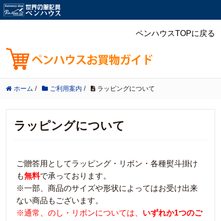
ペンハウスTOPに戻る
ホーム
/
ご利用案内
/
ラッピングについて
ラッピングについて
ご贈答用としてラッピング・リボン・各種熨斗掛け
も
無料
で承っております。
※一部、商品のサイズや形状によってはお受け出来
ない商品もございます。
※通常、のし・リボンについては、
いずれか1つのご