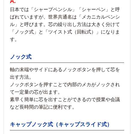
A.
日本では「シャープペンシル」「シャーペン」と呼
ばれていますが、世界共通名は「メカニカルペンシ
ル」と呼びます。芯の繰り出し方法は大きく分けて
「ノック式」と「ツイスト式（回転式）」になりま
す。
ノック式
軸の末端やサイドにあるノックボタンを押して芯を
出す方法。
ノックボタンを押すことで内部のメカがノックされ
て一定量の芯が出ます。
素早く簡単に芯を出すことができるので授業や会議
など長時間の筆記に便利です。
キャップノック式（キャップスライド式）