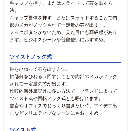
キャップを押す、またはスライドして芯を出す方
法。
キャップ自体を押す、またはスライドすることで内
部のメカがノックされて一定量の芯が出ます。
ノックボタンがないため、見た目にも高級感があり
ます。ビジネスシーンや普段使いにおすすめ。
ツイストノック式
軸をひねって芯を出す方法。
軸部分をひねる（回す）ことで内部のメカがノック
されて一定量の芯が出ます。
比較的海外筆記具に多い方法で、ブランドによって
ツイスト式や回転ノック式とも呼ばれます。
書斎やオフィスでじっくり書きたい時、アイデア出
しなどクリエティブなシーンにもおすすめ。
ツイスト式