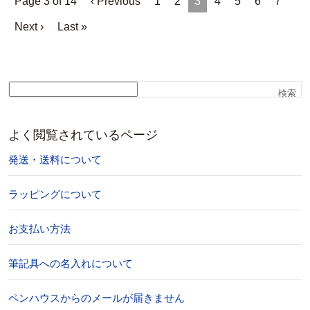
Page 3 of 14
‹ Previous
1
2
3
4
5
6
7
Next ›
Last »
検索
よく閲覧されているページ
発送・送料について
ラッピングについて
お支払い方法
筆記具への名入れについて
ペンハウスからのメールが届きません