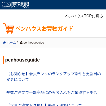
ペンハウスTOPに戻る
ホーム
/
penhouseguide
penhouseguide
【お知らせ】会員ランクのランクアップ条件と更新日の
変更について
複数ご注文で一部商品にのみ名入れをご希望する場合
【大量ご注文お見積り】発送・送料について