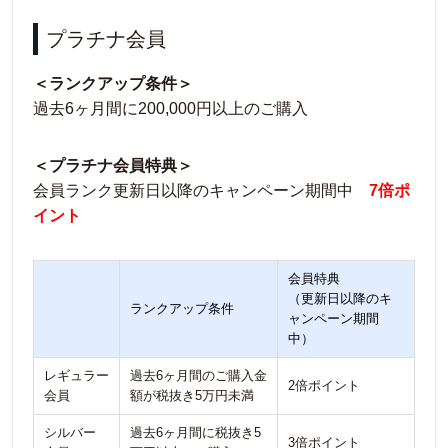
プラチナ会員
＜ランクアップ条件＞
過去6ヶ月間に200,000円以上のご購入
＜プラチナ会員特典＞
会員ランク更新日以降のキャンペーン期間中
7倍ポ
イント
会員特典
（更新日以降のキ
ランクアップ条件
ャンペーン期間
中）
レギュラー
過去6ヶ月間のご購入金
2倍ポイント
会員
額が税抜き5万円未満
シルバー
過去6ヶ月間に税抜き5
3倍ポイント