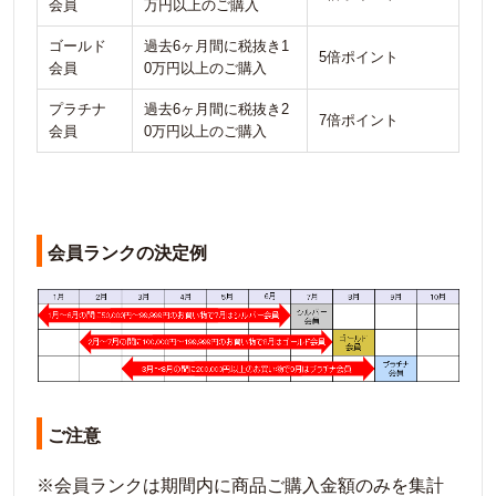
会員
万円以上のご購入
ゴールド
過去6ヶ月間に税抜き1
5倍ポイント
会員
0万円以上のご購入
プラチナ
過去6ヶ月間に税抜き2
7倍ポイント
会員
0万円以上のご購入
会員ランクの決定例
ご注意
※会員ランクは期間内に商品ご購入金額のみを集計