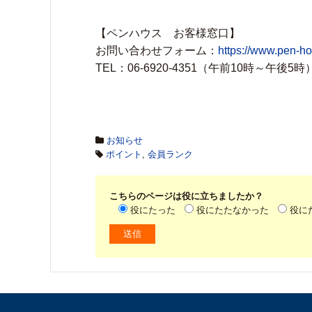
【ペンハウス お客様窓口】
お問い合わせフォーム：
https://www.pen-h
TEL：06-6920-4351（午前10時～午後5時
お知らせ
ポイント
,
会員ランク
こちらのページは役に立ちましたか？
役にたった
役にたたなかった
役に