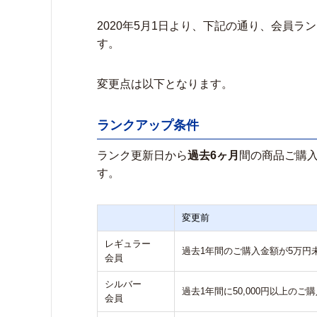
2020年5月1日より、下記の通り、会員
す。
変更点は以下となります。
ランクアップ条件
ランク更新日から
過去6ヶ月
間の商品ご購
す。
変更前
レギュラー
過去1年間のご購入金額が5万円
会員
シルバー
過去1年間に50,000円以上のご
会員