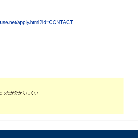
ouse.net/apply.html?id=CONTACT
）
たったが分かりにくい