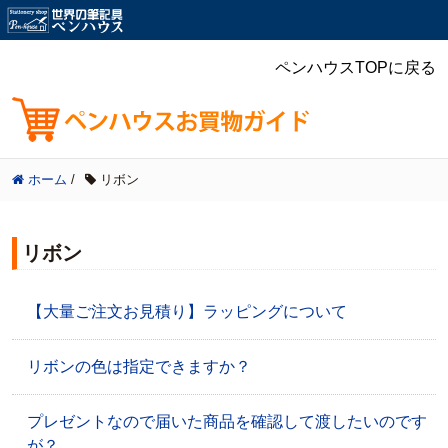
ペンハウスTOPに戻る
ホーム
/
リボン
リボン
【大量ご注文お見積り】ラッピングについて
リボンの色は指定できますか？
プレゼントなので届いた商品を確認して渡したいのです
が？