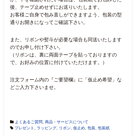
後、テープ止めせずにお送りいたします。
お客様ご自身で包み直しができますよう、包装の型
通りお開きになってご確認下さい。
また、リボンや熨斗が必要な場合も同送いたします
のでお申し付け下さい。
（リボンは、裏に両面テープを貼っておりますの
で、お好みの位置に付けていただけます。）
注文フォーム内の『ご要望欄』に「仮止め希望」な
どご入力下さいませ。
よくあるご質問
,
商品・サービスについて
プレゼント
,
ラッピング
,
リボン
,
仮止め
,
包装
,
包装紙