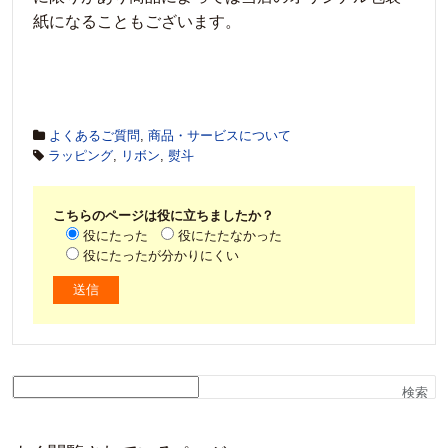
紙になることもございます。
よくあるご質問
,
商品・サービスについて
ラッピング
,
リボン
,
熨斗
こちらのページは役に立ちましたか？
役にたった
役にたたなかった
役にたったが分かりにくい
検索