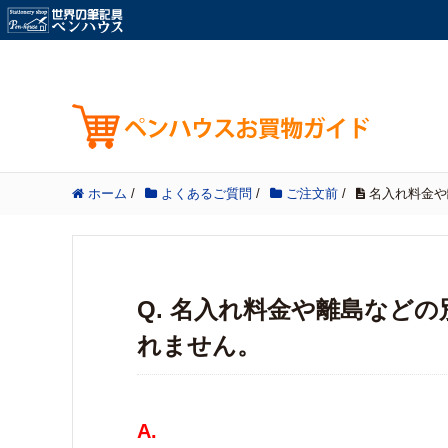
ホーム
/
よくあるご質問
/
ご注文前
/
名入れ料金や
Q. 名入れ料金や離島など
れません。
A.