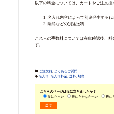
以下の料金については、カートやご注文控
名入れ内容によって別途発生する代
離島などの別途送料
これらの手数料については在庫確認後、料
す。
ご注文前
,
よくあるご質問
名入れ
,
名入れ料金
,
送料
,
離島
こちらのページは役に立ちましたか？
役にたった
役にたたなかった
役に