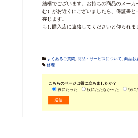
結構でございます。お持ちの商品のメーカ
む）がお近くにございましたら、保証書と
存じます。
もし購入店に連絡してくださいと仰られま
よくあるご質問
,
商品・サービスについて
,
商品お
修理
こちらのページは役に立ちましたか？
役にたった
役にたたなかった
役に