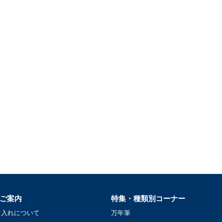
ご案内
特集・種類別コーナー
名入れについて
万年筆