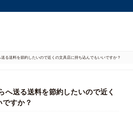
へ送る送料を節約したいので近くの文具店に持ち込んでもいいですか？
ちらへ送る送料を節約したいので近く
いですか？