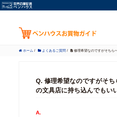
ホーム
/
よくあるご質問
/
修理希望なのですがそちら
Q. 修理希望なのですがそ
の文具店に持ち込んでもい
A.