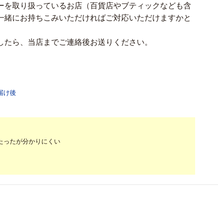
ーを取り扱っているお店（百貨店やブティックなども含
一緒にお持ちこみいただければご対応いただけますかと
したら、当店までご連絡後お送りください。
届け後
たったが分かりにくい