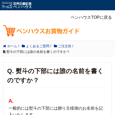
ペンハウスTOPに戻る
ホーム
/
よくあるご質問
/
ご注文前
/
熨斗の下部には誰の名前を書くのですか？
Q. 熨斗の下部には誰の名前を書く
のですか？
A.
一般的には熨斗の下部には贈り主様側のお名前を記
入いたします。