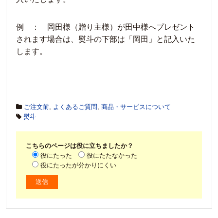
例 ： 岡田様（贈り主様）が田中様へプレゼント
されます場合は、熨斗の下部は「岡田」と記入いた
します。
ご注文前
,
よくあるご質問
,
商品・サービスについて
熨斗
こちらのページは役に立ちましたか？
役にたった
役にたたなかった
役にたったが分かりにくい