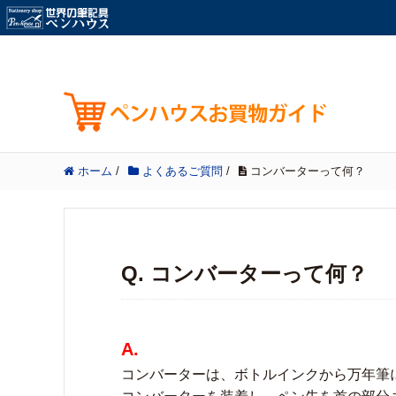
ホーム
/
よくあるご質問
/
コンバーターって何？
Q. コンバーターって何？
A.
コンバーターは、ボトルインクから万年筆