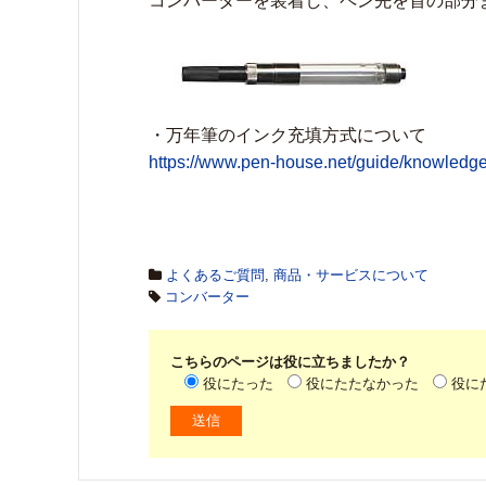
コンバーターを装着し、ペン先を首の部分
・万年筆のインク充填方式について
https://www.pen-house.net/guide/knowledg
よくあるご質問
,
商品・サービスについて
コンバーター
こちらのページは役に立ちましたか？
役にたった
役にたたなかった
役に