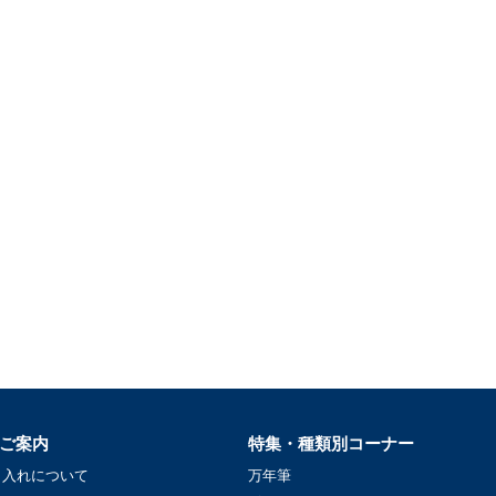
ご案内
特集・種類別コーナー
名入れについて
万年筆