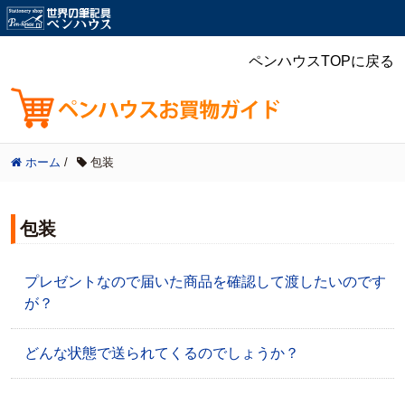
ペンハウスTOPに戻る
ホーム
/
包装
包装
プレゼントなので届いた商品を確認して渡したいのです
が？
どんな状態で送られてくるのでしょうか？