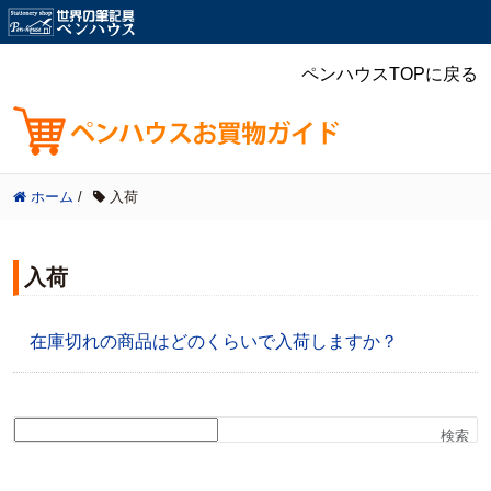
ペンハウスTOPに戻る
ホーム
/
入荷
入荷
在庫切れの商品はどのくらいで入荷しますか？
検索