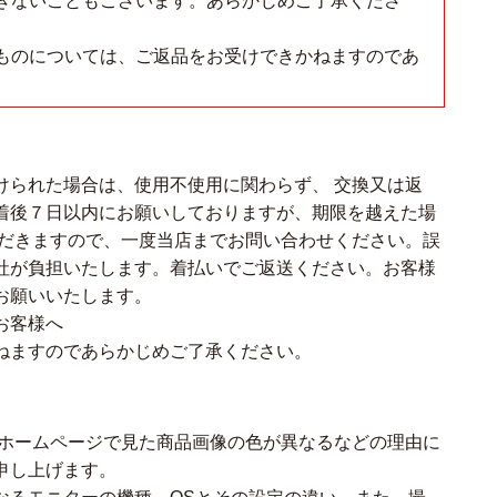
きないこともございます。あらかじめご了承くださ
ものについては、ご返品をお受けできかねますのであ
けられた場合は、使用不使用に関わらず、 交換又は返
着後７日以内にお願いしておりますが、期限を越えた場
ただきますので、一度当店までお問い合わせください。誤
社が負担いたします。着払いでご返送ください。お客様
お願いいたします。
お客様へ
ねますのであらかじめご了承ください。
店ホームページで見た商品画像の色が異なるなどの理由に
申し上げます。