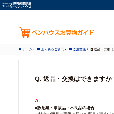
ホーム
/
よくあるご質問
/
ご注文後
/
返品・交換は
Q. 返品・交換はできますか
A.
■誤配送・事故品・不良品の場合