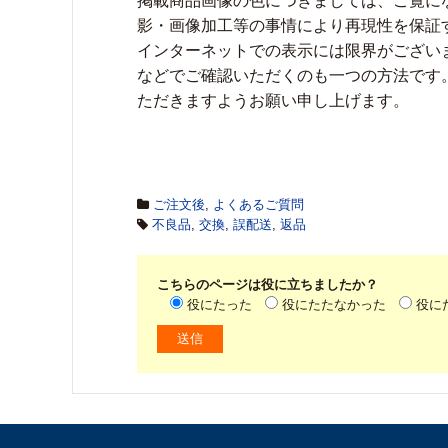
掲載商品画像の色につきましては、ご覧に
影・画像加工等の事情により再現性を保証
インターネットでの表示には限界がござい
などでご確認いただくのも一つの方法です
ただきますようお願い申し上げます。
ご注文後
,
よくあるご質問
不良品
,
交換
,
誤配送
,
返品
こちらのページは役に立ちましたか？
役にたった
役にたたなかった
役に