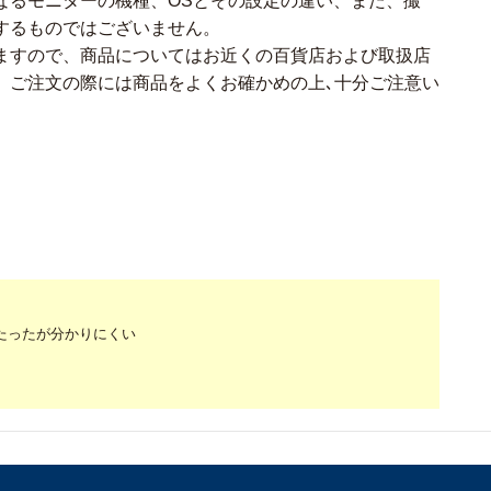
なるモニターの機種、OSとその設定の違い、また、撮
するものではございません。
ますので、商品についてはお近くの百貨店および取扱店
。ご注文の際には商品をよくお確かめの上､十分ご注意い
たったが分かりにくい