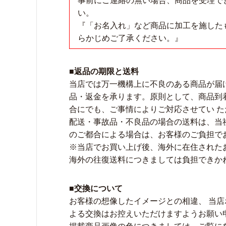
事前にご連絡の無い場合、商品を受理で
い。
『「お名入れ」など商品に加工を施した
らかじめご了承ください。』
■返品の期限と送料
当店では万一機構上に不良のある商品が届
品・返金を承ります。原則として、商品到
合にでも、ご事情によりご対応させてい 
配送・事故品・不良品の場合の送料は、当
のご都合による場合は、お客様のご負担で
※当店でお買い上げ後、海外に在住された
海外の往復送料につきましては負担できか
■交換について
お客様の想像したイメージとの相違、 当
よる交換はお控えいただけますようお願い