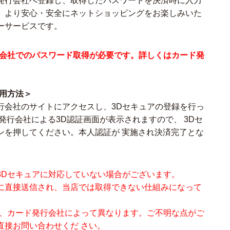
発行会社へ登録し、取得したパスワードを決済時に入力
。より安心・安全にネットショッピングをお楽しみいた
ーサービスです。
行会社でのパスワード取得が必要です。詳しくはカード発
用方法＞
行会社のサイトにアクセスし、3Dセキュアの登録を行っ
発行会社による3D認証画面が表示されますので、 3Dセ
ンを押してください。本人認証が 実施され決済完了とな
3Dセキュアに対応していない場合がございます。
に直接送信され、当店では取得できない仕組みになって
は、カード発行会社によって異なります。ご不明な点がご
直接お問い合わせくだ さい。