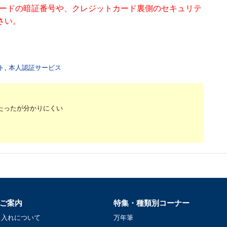
カードの暗証番号や、クレジットカード裏側のセキュリテ
さい。
ト
,
本人認証サービス
たったが分かりにくい
ご案内
特集・種類別コーナー
名入れについて
万年筆