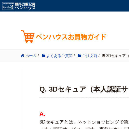
ホーム
/
よくあるご質問
/
ご注文前
/
3Dセキュア
Q. 3Dセキュア（本人認
A.
3Dセキュアとは、ネットショッピングで