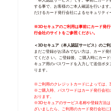
「本人認証サービス」です。事前にカード
する事で、お客様のご本人確認を行います
だけるカード発行会社によるセキュリティ
※3Dセキュアのご利用は事前にカード発
行会社のサイトをご参照ください。
＜3Dセキュア（本人認証サービス）のご利
まだご登録がお済みでない方は、カード発
てくださ い。ご登録後、ご購入時にカード
キュア用のパスワードを入力して送信ボタ
ります。
※ご利用のクレジットカードによっては、
※ご購入時、パスワードはカード発行会社
おります。
※3Dセキュアのサービス名称や登録方法
ざいましたら、ご利用のカード発行会社に