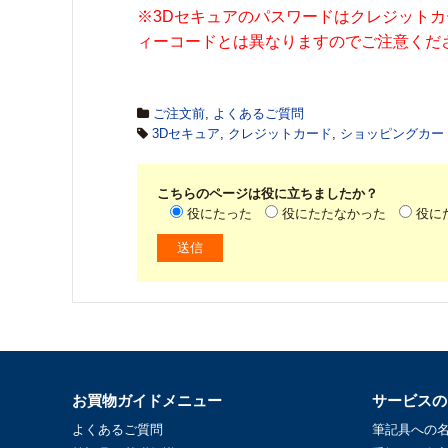
※3Dセキュアのパスワードはクレジット
ィーコードとは異なりますのでご注意くだ
ご注文前
,
よくあるご質問
3Dセキュア
,
クレジットカード
,
ショッピングカー
こちらのページは役に立ちましたか？
役にたった
役にたたなかった
役に
お買物ガイドメニュー
サービスの
よくあるご質問
筆記具への