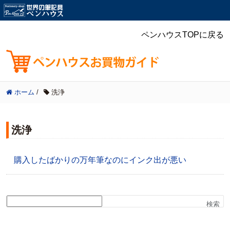
ペンハウスTOPに戻る
ホーム
/
洗浄
洗浄
購入したばかりの万年筆なのにインク出が悪い
検索