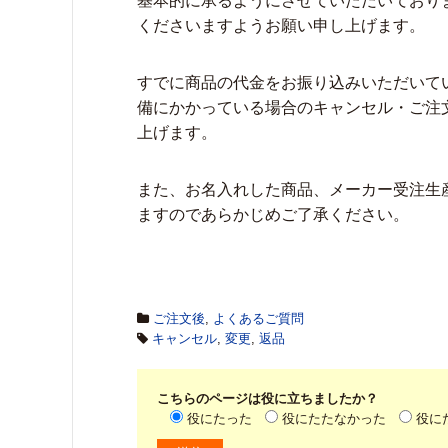
基本的に承るようにさせていただいており
くださいますようお願い申し上げます。
すでに商品の代金をお振り込みいただいて
備にかかっている場合のキャンセル・ご注
上げます。
また、お名入れした商品、メーカー受注生
ますのであらかじめご了承ください。
ご注文後
,
よくあるご質問
キャンセル
,
変更
,
返品
こちらのページは役に立ちましたか？
役にたった
役にたたなかった
役に