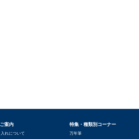
ご案内
特集・種類別コーナー
名入れについて
万年筆