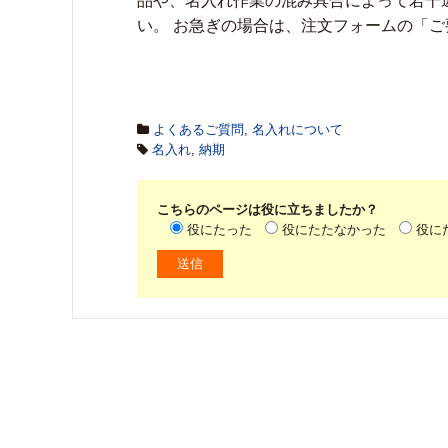
品や、名入れ作業の混み具合によって若干
い。 お急ぎの場合は、注文フォームの「
よくあるご質問
,
名入れについて
名入れ
,
納期
こちらのページは役に立ちましたか？
役にたった
役にたたなかった
役に