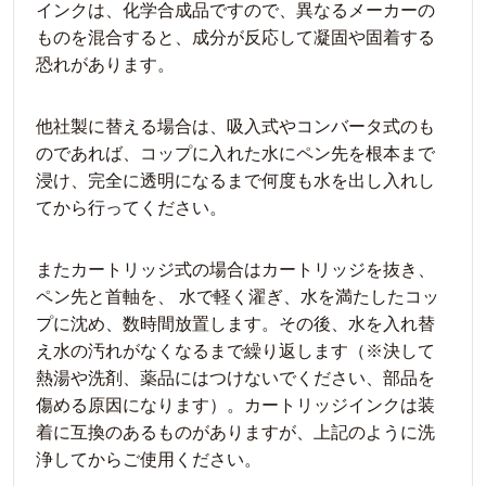
インクは、化学合成品ですので、異なるメーカーの
ものを混合すると、成分が反応して凝固や固着する
恐れがあります。
他社製に替える場合は、吸入式やコンバータ式のも
のであれば、コップに入れた水にペン先を根本まで
浸け、完全に透明になるまで何度も水を出し入れし
てから行ってください。
またカートリッジ式の場合はカートリッジを抜き、
ペン先と首軸を、 水で軽く濯ぎ、水を満たしたコッ
プに沈め、数時間放置します。その後、水を入れ替
え水の汚れがなくなるまで繰り返します（※決して
熱湯や洗剤、薬品にはつけないでください、部品を
傷める原因になります）。カートリッジインクは装
着に互換のあるものがありますが、上記のように洗
浄してからご使用ください。