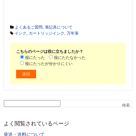
よくあるご質問
,
筆記具について
インク
,
カートリッジインク
,
万年筆
こちらのページは役に立ちましたか？
役にたった
役にたたなかった
役にたったが分かりにくい
検索
よく閲覧されているページ
発送・送料について